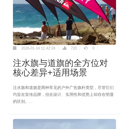
2026-01-14 11:42:24
720
0
注水旗与道旗的全方位对
核心差异+适用场景
注水旗和道旗是两种常见的户外广告旗杆类型，尽管它们
均旨在宣传品牌，但在设计、实用性和优势上却存在明显
的区别。...