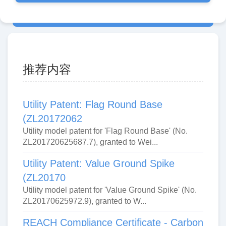
推荐内容
Utility Patent: Flag Round Base
(ZL20172062
Utility model patent for 'Flag Round Base' (No.
ZL201720625687.7), granted to Wei...
Utility Patent: Value Ground Spike
(ZL20170
Utility model patent for 'Value Ground Spike' (No.
ZL20170625972.9), granted to W...
REACH Compliance Certificate - Carbon