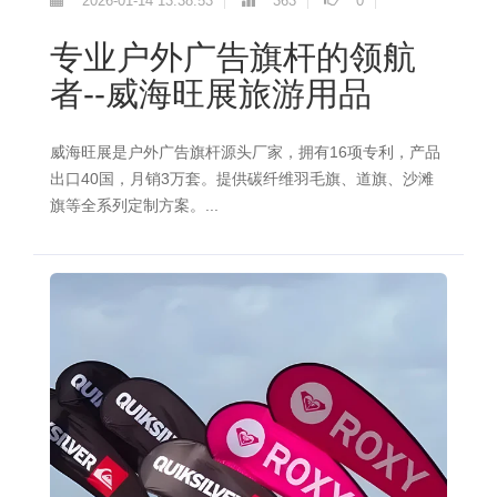
2026-01-14 13:38:53
363
0
专业户外广告旗杆的领航
者--威海旺展旅游用品
威海旺展是户外广告旗杆源头厂家，拥有16项专利，产品
出口40国，月销3万套。提供碳纤维羽毛旗、道旗、沙滩
旗等全系列定制方案。...