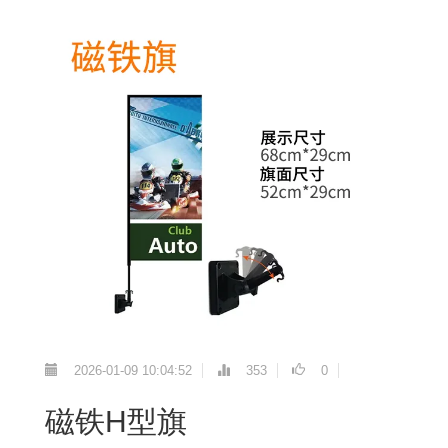
2026-01-09 10:04:52
353
0
磁铁H型旗