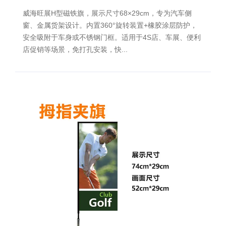
威海旺展H型磁铁旗，展示尺寸68×29cm，专为汽车侧
窗、金属货架设计。内置360°旋转装置+橡胶涂层防护，
安全吸附于车身或不锈钢门框。适用于4S店、车展、便利
店促销等场景，免打孔安装，快...