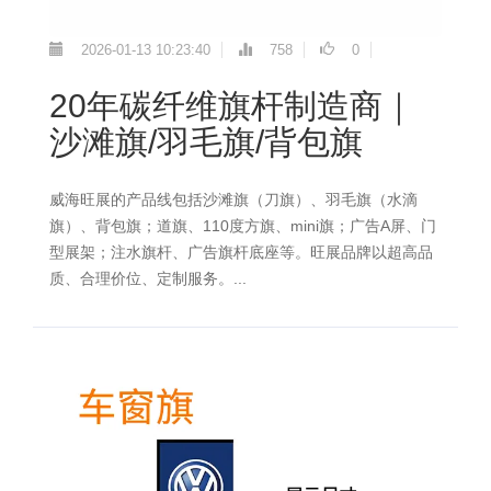
2026-01-13 10:23:40
758
0
20年碳纤维旗杆制造商｜
沙滩旗/羽毛旗/背包旗
威海旺展的产品线包括沙滩旗（刀旗）、羽毛旗（水滴
旗）、背包旗；道旗、110度方旗、mini旗；广告A屏、门
型展架；注水旗杆、广告旗杆底座等。旺展品牌以超高品
质、合理价位、定制服务。...