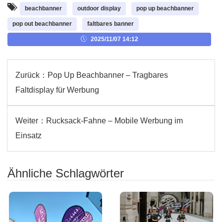
beachbanner
outdoor display
pop up beachbanner
pop out beachbanner
faltbares banner
2025/11/07 14:12
Zurück：
Pop Up Beachbanner – Tragbares
Faltdisplay für Werbung
Weiter：
Rucksack-Fahne – Mobile Werbung im
Einsatz
Ähnliche Schlagwörter