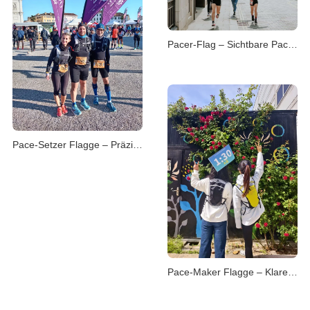
Pacer-Flag – Sichtbare Pacehilfe für Laufgruppen
Pace-Setzer Flagge – Präzise Führung im Straßenlauf
Pace-Maker Flagge – Klare Orientierung im Marathon