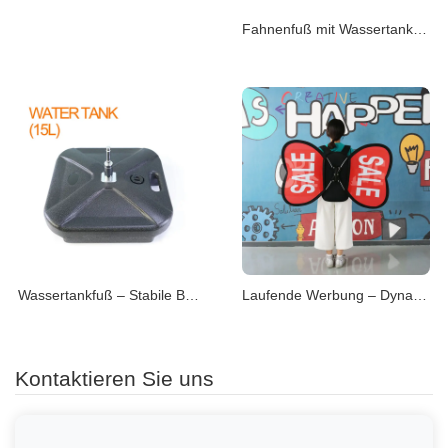
Fahnenfuß mit Wassertank – Sicherer Halt bei Wind
Wassertankfuß – Stabile Basis für Outdoor-Fahnen
Laufende Werbung – Dynamische Markenpräsenz
Kontaktieren Sie uns