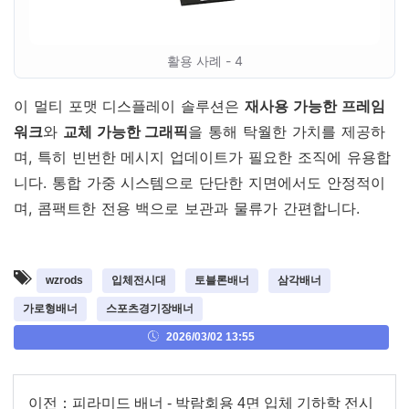
활용 사례 - 4
이 멀티 포맷 디스플레이 솔루션은
재사용 가능한 프레임
워크
와
교체 가능한 그래픽
을 통해 탁월한 가치를 제공하
며, 특히 빈번한 메시지 업데이트가 필요한 조직에 유용합
니다. 통합 가중 시스템으로 단단한 지면에서도 안정적이
며, 콤팩트한 전용 백으로 보관과 물류가 간편합니다.
wzrods
입체전시대
토블론배너
삼각배너
가로형배너
스포츠경기장배너
2026/03/02 13:55
이전：
피라미드 배너 - 박람회용 4면 입체 기하학 전시