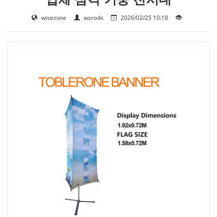
wisezone
wzrods
2026/02/25 10:18