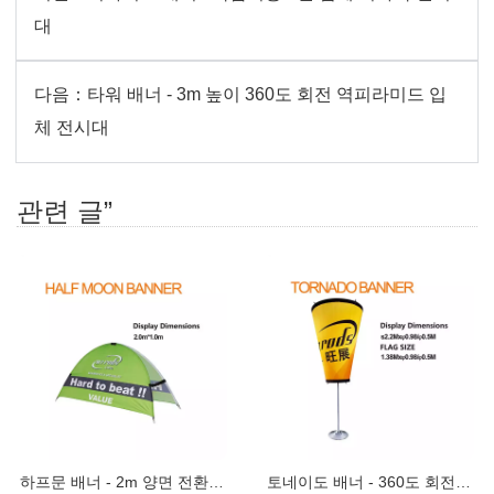
대
다음：
타워 배너 - 3m 높이 360도 회전 역피라미드 입
체 전시대
관련 글”
하프문 배너 - 2m 양면 전환 가능 A형 팝업
토네이도 배너 - 360도 회전하는 입체 원통