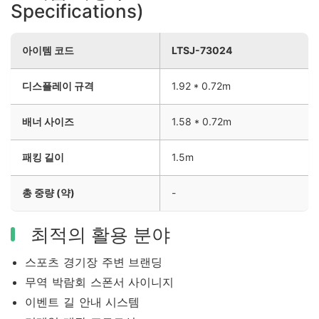
Specifications)
아이템 코드
LTSJ-73024
디스플레이 규격
1.92 * 0.72m
배너 사이즈
1.58 * 0.72m
패킹 길이
1.5m
총 중량 (약)
-
최적의 활용 분야
스포츠 경기장 주변 브랜딩
무역 박람회 스폰서 사이니지
이벤트 길 안내 시스템