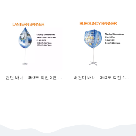
랜턴 배너 - 360도 회전 3면 입체형 홍보용
버건디 배너 - 360도 회전 4면 입체형 프리