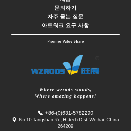
문의하기
자주 묻는 질문
아트워크 요구 사항
Pionner Value Share
Where wzrods stands,
Where amazing happens!
+86-(0)631-5782290
No.10 Tangshan Rd, Hi-tech Dist, Weihai, China
264209