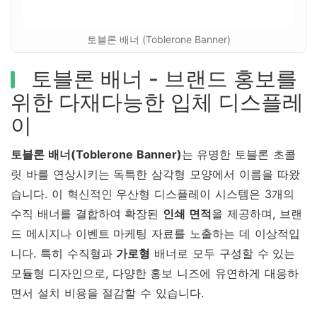
토블론 배너 (Toblerone Banner)
토블론 배너 - 브랜드 홍보를
위한 다재다능한 입체 디스플레
이
토블론 배너(Toblerone Banner)
는 유명한 토블론 초콜
릿 바를 연상시키는 독특한 삼각형 모양에서 이름을 따왔
습니다. 이 혁신적인 우산형 디스플레이 시스템은 3개의
수직 배너를 결합하여 확장된
인쇄 면적
을 제공하며, 브랜
드 메시지나 이벤트 마케팅 자료를 노출하는 데 이상적입
니다. 특히 수직형과
가로형
배너로 모두 구성할 수 있는
모듈형 디자인으로, 다양한 홍보 니즈에 유연하게 대응하
면서 설치 비용을 절감할 수 있습니다.