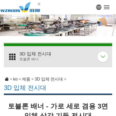
Toggl
navig
3D 입체 전시대
토블론 배너
>
ko
>
제품
>
3D 입체 전시대
>
3D 입체 전시대
토블론 배너 - 가로 세로 겸용 3면
입체 삼각 기둥 전시대