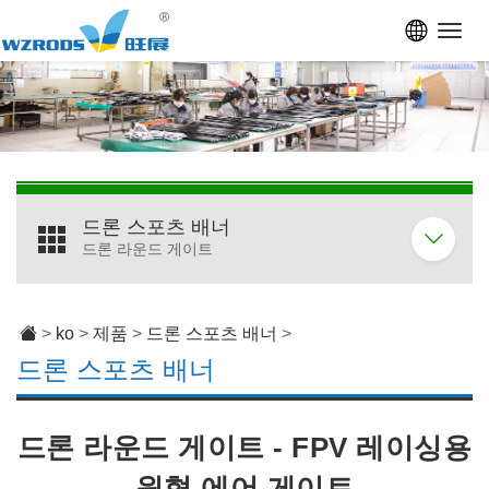
Toggl
navig
드론 스포츠 배너
드론 라운드 게이트
>
ko
>
제품
>
드론 스포츠 배너
>
드론 스포츠 배너
드론 라운드 게이트 - FPV 레이싱용
원형 에어 게이트