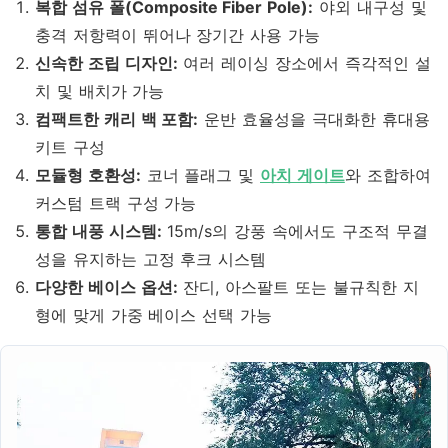
복합 섬유 폴(Composite Fiber Pole):
야외 내구성 및
충격 저항력이 뛰어나 장기간 사용 가능
신속한 조립 디자인:
여러 레이싱 장소에서 즉각적인 설
치 및 배치가 가능
컴팩트한 캐리 백 포함:
운반 효율성을 극대화한 휴대용
키트 구성
모듈형 호환성:
코너 플래그 및
아치 게이트
와 조합하여
커스텀 트랙 구성 가능
통합 내풍 시스템:
15m/s의 강풍 속에서도 구조적 무결
성을 유지하는 고정 후크 시스템
다양한 베이스 옵션:
잔디, 아스팔트 또는 불규칙한 지
형에 맞게 가중 베이스 선택 가능