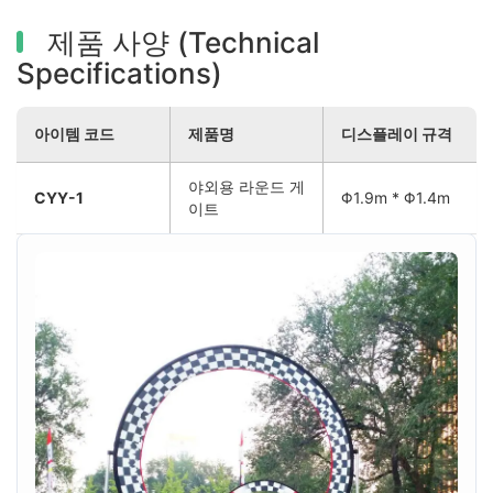
제품 사양 (Technical
Specifications)
아이템 코드
제품명
디스플레이 규격
야외용 라운드 게
CYY-1
Φ1.9m * Φ1.4m
이트