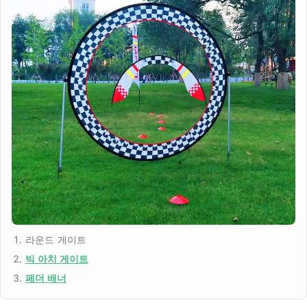
라운드 게이트
빅 아치 게이트
페더 배너