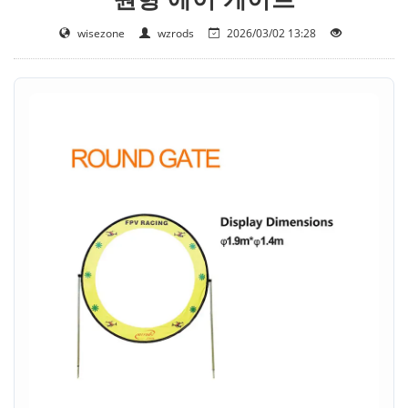
wisezone
wzrods
2026/03/02 13:28