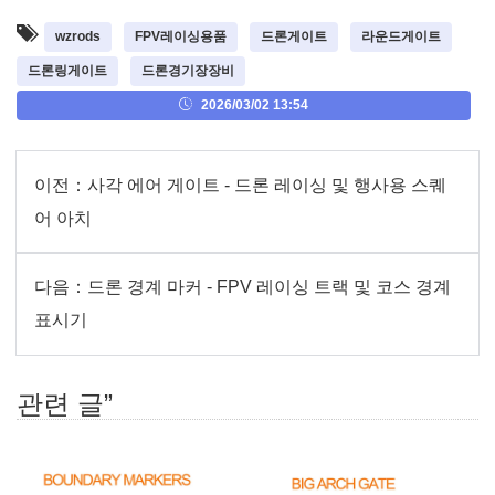
wzrods
FPV레이싱용품
드론게이트
라운드게이트
드론링게이트
드론경기장장비
2026/03/02 13:54
이전：
사각 에어 게이트 - 드론 레이싱 및 행사용 스퀘
어 아치
다음：
드론 경계 마커 - FPV 레이싱 트랙 및 코스 경계
표시기
관련 글”