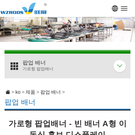
Toggl
navig
팝업 배너
가로형 팝업배너
>
ko
>
제품
>
팝업 배너
>
팝업 배너
가로형 팝업배너 - 빈 배너 A형 이
동식 홍보 디스플레이