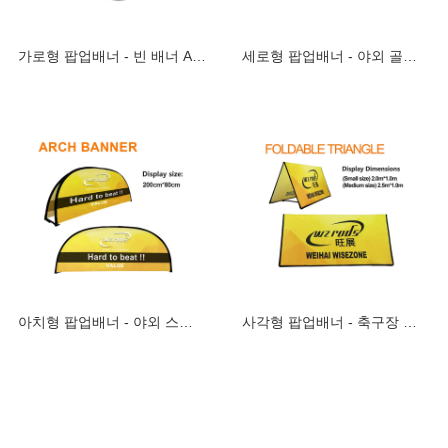
가로형 팝업배너 - 빈 배너 A형 이동식 홍
세로형 팝업배너 - 야외 골프장 및 축제용
아치형 팝업배너 - 야외 스포츠 및 이벤트
사각형 팝업배너 - 축구장 및 스포츠 경기