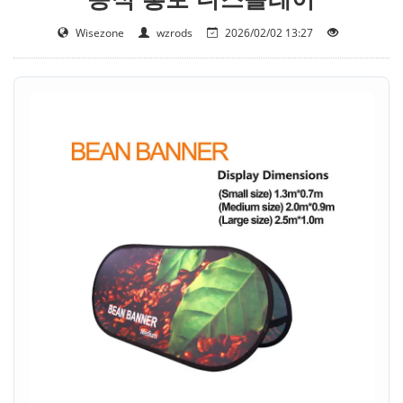
Wisezone
wzrods
2026/02/02 13:27