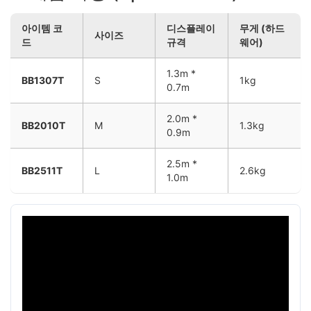
아이템 코
디스플레이
무게 (하드
사이즈
드
규격
웨어)
1.3m *
BB1307T
S
1kg
0.7m
2.0m *
BB2010T
M
1.3kg
0.9m
2.5m *
BB2511T
L
2.6kg
1.0m