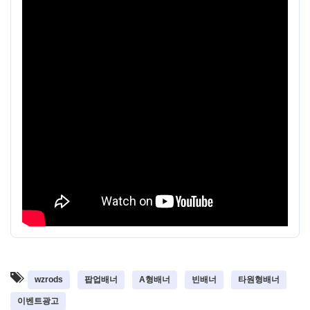
wzrods
팝업배너
A형배너
빈배너
타원형배너
이벤트광고