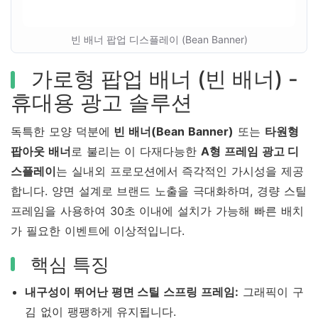
빈 배너 팝업 디스플레이 (Bean Banner)
가로형 팝업 배너 (빈 배너) -
휴대용 광고 솔루션
독특한 모양 덕분에
빈 배너(Bean Banner)
또는
타원형
팝아웃 배너
로 불리는 이 다재다능한
A형 프레임 광고 디
스플레이
는 실내외 프로모션에서 즉각적인 가시성을 제공
합니다. 양면 설계로 브랜드 노출을 극대화하며, 경량 스틸
프레임을 사용하여 30초 이내에 설치가 가능해 빠른 배치
가 필요한 이벤트에 이상적입니다.
핵심 특징
내구성이 뛰어난 평면 스틸 스프링 프레임:
그래픽이 구
김 없이 팽팽하게 유지됩니다.