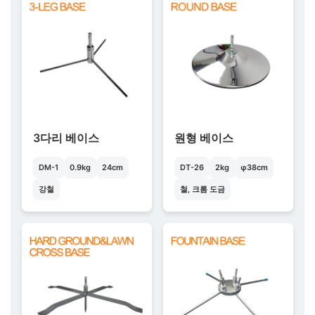
3다리 베이스
원형 베이스
DM-1
0.9kg
24cm
DT-26
2kg
φ38cm
강철
철, 크롬 도금