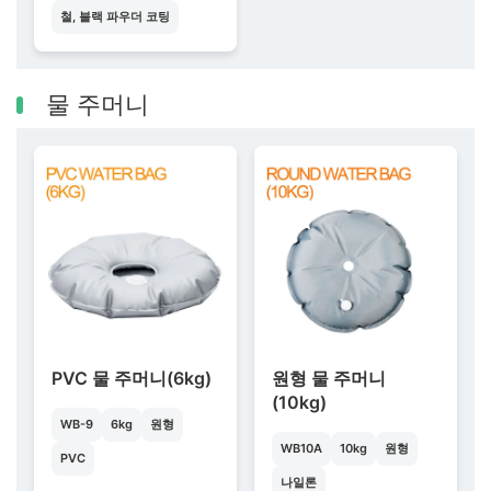
철, 블랙 파우더 코팅
물 주머니
PVC 물 주머니(6kg)
원형 물 주머니
(10kg)
WB-9
6kg
원형
WB10A
10kg
원형
PVC
나일론