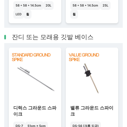
58 * 58 * 14.5cm
20L
58 * 58 * 14.5cm
25L
LED
휠
휠
잔디 또는 모래용 깃발 베이스
디럭스 그라운드 스파
밸류 그라운드 스파이
이크
크
DS-7
51cm × 5cm
DS-56 (크롬 도금)