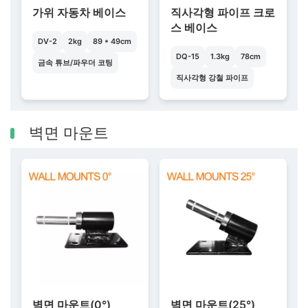
가위 자동차 베이스
직사각형 파이프 크로
스 베이스
DV-2
2kg
89 * 49cm
DQ-15
1.3kg
78cm
금속 튜브/파우더 코팅
직사각형 강철 파이프
벽면 마운트
벽면 마운트(0°)
벽면 마운트(25°)