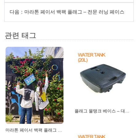
다음：
마라톤 페이서 백팩 플래그 – 전문 러닝 페이스
관련 태그
플래그 물탱크 베이스 – 대형 깃발에도 견디
마라톤 페이서 백팩 플래그 – 전문 러닝 페