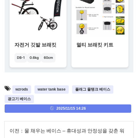
자전거 깃발 브래킷
멀티 브래킷 키트
DB-1
0.6kg
60cm
wzrods
water tank base
플래그 물탱크 베이스
광고기 베이스
2025/11/15 14:26
이전：
물 채우는 베이스 – 휴대성과 안정성을 갖춘 워