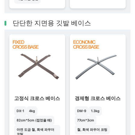
단단한 지면용 깃발 베이스
고정식 크로스 베이스
경제형 크로스 베이스
DX-1
4kg
DM-9
1.3kg
82cm*5cm (접었을 때)
77cm*3cm
아연 도금 철, 회색 파우더
철, 회색 파우더 코팅
코팅