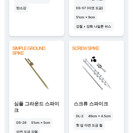
탄소강
DS-57 (아연 도금)
51cm × 9cm
강철 + 강화 나일론 쉬스
심플 그라운드 스파이
스크류 스파이크
크
DL-2
49cm × 4.5cm
DS-26
51cm × 5cm
핫 딥 아연 도금 철
아연 도금 강철