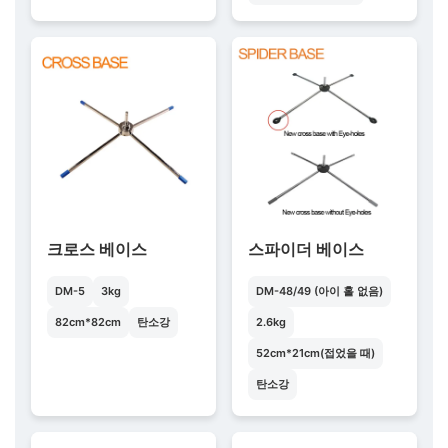
크로스 베이스
스파이더 베이스
DM-5
3kg
DM-48/49 (아이 홀 없음)
82cm*82cm
탄소강
2.6kg
52cm*21cm(접었을 때)
탄소강