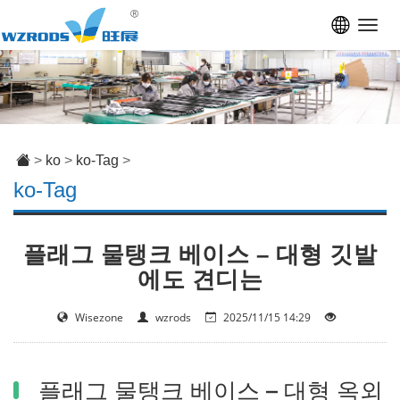
Toggl
navig
>
ko
>
ko-Tag
>
ko-Tag
플래그 물탱크 베이스 – 대형 깃발
에도 견디는
Wisezone
wzrods
2025/11/15 14:29
플래그 물탱크 베이스 – 대형 옥외