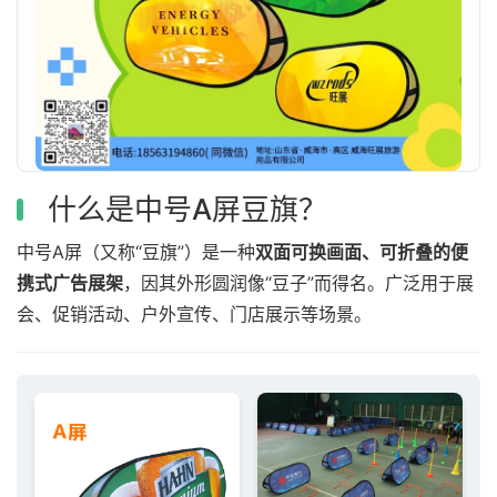
什么是中号A屏豆旗？
中号A屏（又称“豆旗”）是一种
双面可换画面、可折叠的便
携式广告展架
，因其外形圆润像“豆子”而得名。广泛用于展
会、促销活动、户外宣传、门店展示等场景。