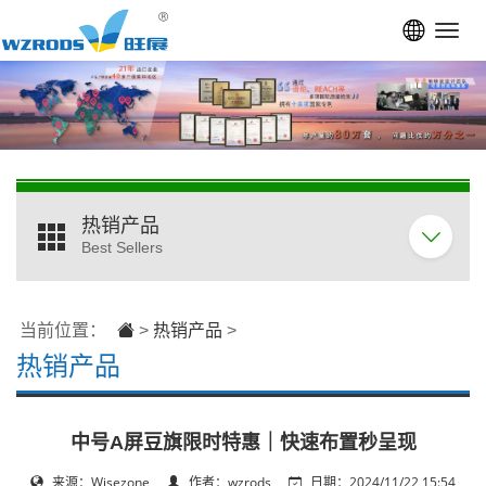
Toggl
navig
热销产品
Best Sellers
当前位置：
>
热销产品
>
热销产品
中号A屏豆旗限时特惠｜快速布置秒呈现
来源：Wisezone
作者：wzrods
日期：2024/11/22 15:54