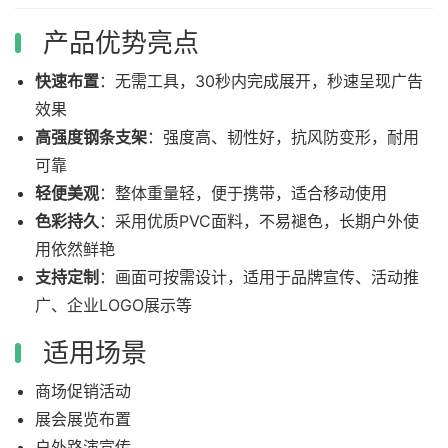
产品优势亮点
快速布置
：无需工具，30秒内完成展开，秒速呈现广告
效果
高强度钢条支架
：强度高、韧性好，抗风防变形，耐用
可靠
轻便美观
：整体重量轻，便于携带，适合移动使用
色彩持久
：采用优质PVC面料，不易褪色，长期户外使
用依然鲜艳
支持定制
：画面可按需设计，适用于品牌宣传、活动推
广、企业LOGO展示等
适用场景
商场促销活动
展会展览布置
户外路演宣传