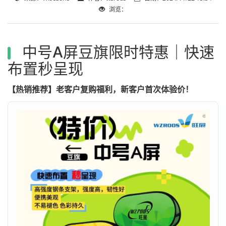
浏览：
中号A屏豆旗限时特惠｜快速
布置秒呈现
【热销推荐】老客户复购福利，新客户首次体验价！