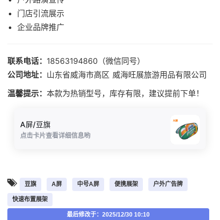
门店引流展示
企业品牌推广
联系电话：
18563194860（微信同号）
公司地址：
山东省威海市高区 威海旺展旅游用品有限公司
温馨提示：
本款为热销型号，库存有限，建议提前下单！
A屏/豆旗
点击卡片查看详细信息哟
豆旗
A屏
中号A屏
便携展架
户外广告牌
快速布置展架
最后修改于：2025/12/30 10:10