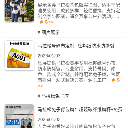
展示各类马拉松背包旗实拍图，适用于配
速员使用，款式多样，轻便便携，支持定
制文字与图案，适合赛事与户外活动。...
更多>>
#
图片展示
马拉松号码布定制 | 杜邦纸防水防撕裂
2026/01/03
旺展提供马拉松赛事专用杜邦纸号码布，
防水防撕裂，专业耐用。支持号码、颜
色、款式全定制，并可配套兔子旗，为赛
事提供一站式解决方案。源头工厂...
更多
>>
#
马拉松兔子旗
马拉松兔子背包旗：超轻碳纤维旗杆+免费
2026/01/03
定制
专为长跑爱好者设计的马拉松兔子背包