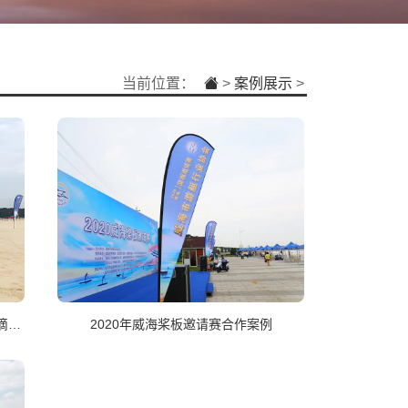
当前位置：
>
案例展示
>
威海上山下海俱乐部沙滩活动案例｜水滴旗宣传
2020年威海桨板邀请赛合作案例