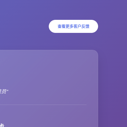
查看更多客户反馈
速员"
步