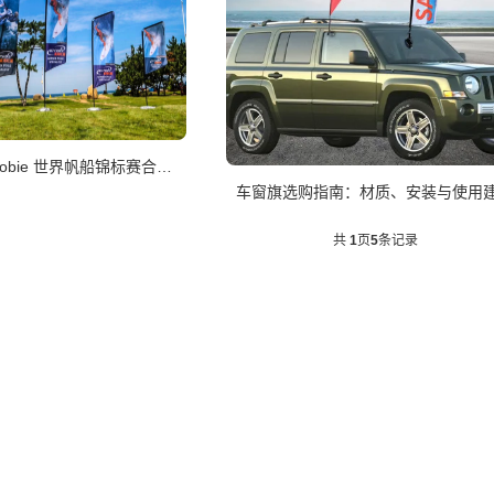
2010–2011年 Hobie 世界帆船锦标赛合作案例
车窗旗选购指南：材质、安装与使用
共
1
页
5
条记录