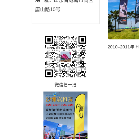
地 址：
山东省威海市高区
唐山路10号
微信扫一扫