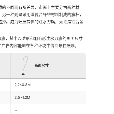
质的不同而有所差异，市面上主要分为两种材
；另一种则是采用碳复合纤维材料制成的旗杆，
选择。威海旺展提供的注水刀旗，无论是铝合金
刀旗，其中沙滩形和羽毛形注水刀旗的画面尺寸
米），确保了广告内容能够在各种环境中得到最佳展现。
画面尺寸
2.2×0.8M
3.5×1.2M
~