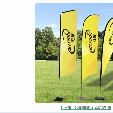
注水旗：沙滩/羽毛/110度方形旗