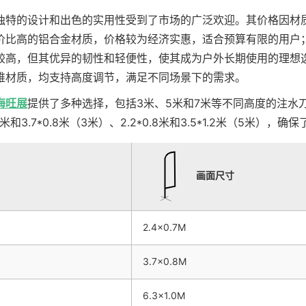
独特的设计和出色的实用性受到了市场的广泛欢迎。其价格因材
价比高的铝合金材质，价格较为经济实惠，适合预算有限的用户
较高，但其优异的韧性和轻便性，使其成为户外长期使用的理想
维材质，均支持高度调节，满足不同场景下的需求。
海旺展
提供了多种选择，包括3米、5米和7米等不同高度的注水
.7米和3.7*0.8米（3米）、2.2*0.8米和3.5*1.2米（5
画面尺寸
2.4×0.7M
3.7×0.8M
6.3×1.0M