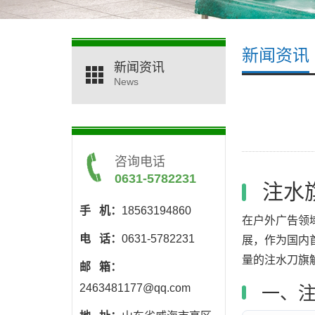
新闻资讯
新闻资讯
News
咨询电话
0631-5782231
注水
手 机：
18563194860
在户外广告领
电 话：
0631-5782231
展，作为国内
量的注水刀旗
邮 箱：
2463481177@qq.com
一、注