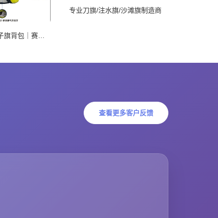
专业刀旗/注水旗/沙滩旗制造商
马拉松专业兔子旗背包｜赛道C位高光神器
查看更多客户反馈