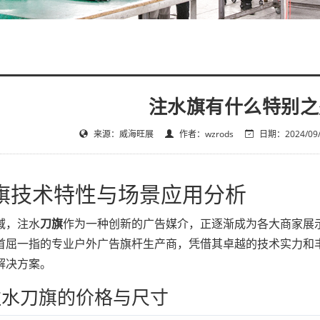
注水旗有什么特别之
来源：威海旺展
作者：wzrods
日期：2024/09/2
旗技术特性与场景应用分析
域，注水
刀旗
作为一种创新的广告媒介，正逐渐成为各大商家展
首屈一指的专业户外广告旗杆生产商，凭借其卓越的技术实力和
解决方案。
水刀旗的价格与尺寸