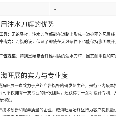
~
用注水刀旗的优势
工具：
无论昼夜，注水刀旗都能在道路上形成一道亮丽的风景线
冲击力：
刀旗的设计保证了即使在无风条件下也能保持旗面展开
广告方案：
特别是碳复合纤维材质的注水刀旗，因其耐用性和可
海旺展的实力与专业度
威海旺展一直致力于户外广告旗杆的研发与生产，是行业内最早
。公司不仅拥有一支专业的研发团队，还获得了十余项设计专利，
场份额。
于技术创新和服务质量的企业，威海旺展始终坚持为客户提供最