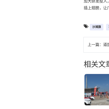
加大研发投入
插上翅膀，让
沙滩旗
上一篇：
道
相关文