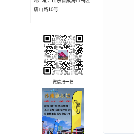
地 址：
山东省威海市高区
唐山路10号
微信扫一扫