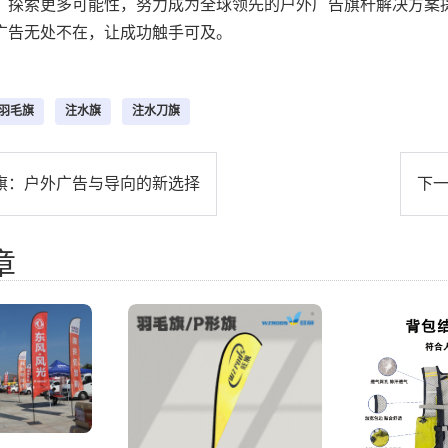
，探索更多可能性，努力成为全球领先的户外广告旗杆解决方案
广告无处不在，让成功触手可及。
羽毛旗
注水旗
注水刀旗
旗：户外广告与导向的新选择
下
章