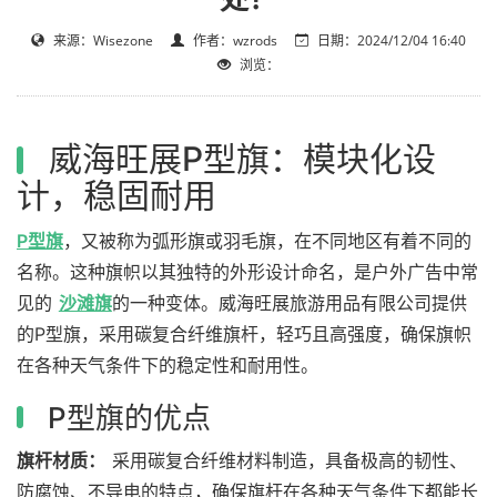
来源：Wisezone
作者：wzrods
日期：2024/12/04 16:40
浏览：
威海旺展P型旗：模块化设
计，稳固耐用
P型旗
，又被称为弧形旗或羽毛旗，在不同地区有着不同的
名称。这种旗帜以其独特的外形设计命名，是户外广告中常
见的
沙滩旗
的一种变体。威海旺展旅游用品有限公司提供
的P型旗，采用碳复合纤维旗杆，轻巧且高强度，确保旗帜
在各种天气条件下的稳定性和耐用性。
P型旗的优点
旗杆材质：
采用碳复合纤维材料制造，具备极高的韧性、
防腐蚀、不导电的特点，确保旗杆在各种天气条件下都能长