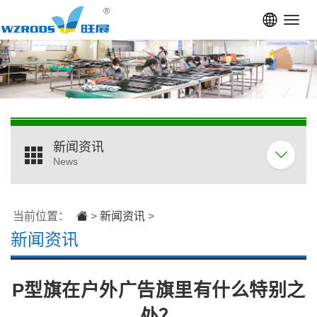
Toggl
navig
新闻资讯
News
当前位置：
>
新闻资讯
>
新闻资讯
P型旗在户外广告旗里有什么特别之
处？