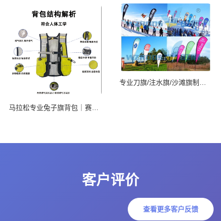
专业刀旗/注水旗/沙滩旗制造商
马拉松专业兔子旗背包｜赛道C位高光神器
客户评价
查看更多客户反馈