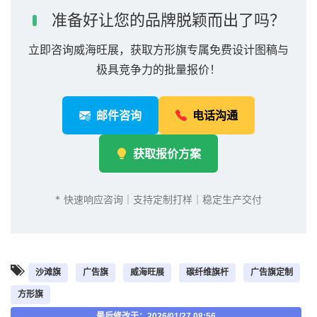
准备好让您的品牌脱颖而出了吗？
立即咨询威海旺展，获取方形旗专属免费设计图稿与
极具竞争力的批量报价！
邮件咨询
电话沟通
获取报价方案
* 快速响应咨询｜支持定制打样｜稳定生产交付
沙滩旗
广告旗
威海旺展
碳纤维旗杆
广告旗定制
方形旗
最后修改于：2026/01/27 08:56