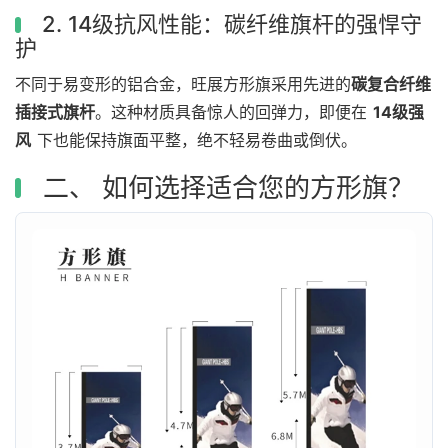
2. 14级抗风性能：碳纤维旗杆的强悍守
护
不同于易变形的铝合金，旺展方形旗采用先进的
碳复合纤维
插接式旗杆
。这种材质具备惊人的回弹力，即便在
14级强
风
下也能保持旗面平整，绝不轻易卷曲或倒伏。
二、 如何选择适合您的方形旗？