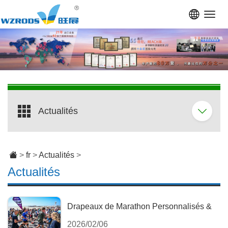
Toggl
navig
Actualités
>
fr
>
Actualités
>
Actualités
Drapeaux de Marathon Personnalisés &
2026/02/06
Sacs Pacer