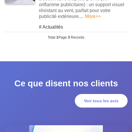
oriflamme publicitaire) : un support visuel
résistant au vent, parfait pour votre
publicité extérieure....
More>>
#
Actualités
Total
1
Page
3
Records
Ce que disent nos clients
Voir tous les avis