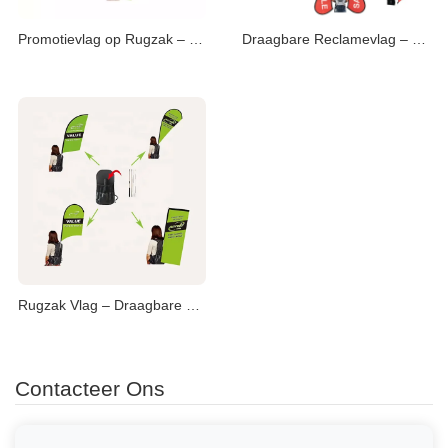
Promotievlag op Rugzak – Opvallende Straatreclame
Draagbare Reclamevlag – Flexibele Mobiele Promotie
Rugzak Vlag – Draagbare Reclame voor Evenementen
Contacteer Ons