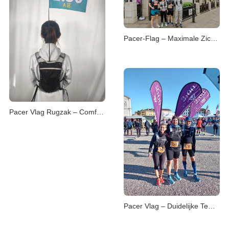
Pacer-Flag – Maximale Zichtbaarheid bij Wedstrijden
Pacer Vlag Rugzak – Comfortabele Tempo-Leiding
Pacer Vlag – Duidelijke Tempo-Gids voor Hardlopers