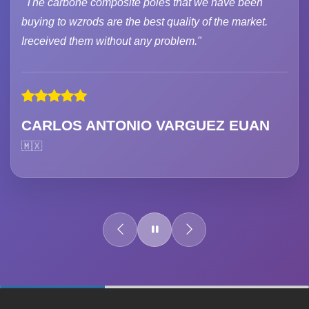
"The carbone composite poles that we have been
buying to wzrods are the best quality of the market.
Ireceived them without any problem."
CARLOS ANTONIO VARGUEZ EUAN
🇲🇽
60%
Complete