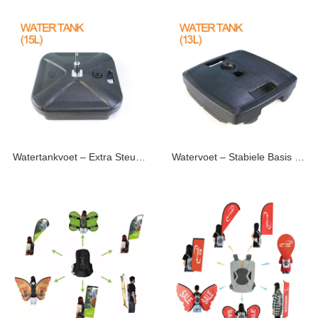
Watertankvoet – Extra Steun voor Promotievlaggen
Watervoet – Stabiele Basis voor Beachflags