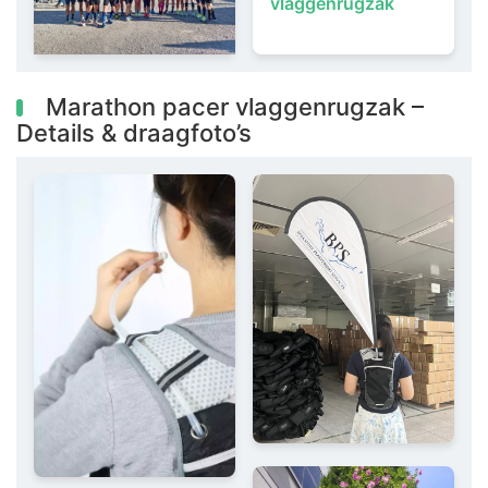
vlaggenrugzak
Marathon pacer vlaggenrugzak –
Details & draagfoto’s