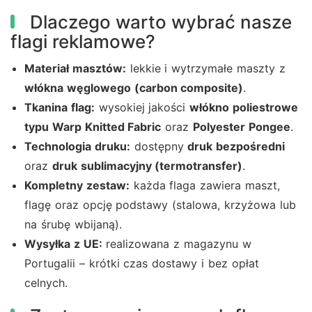
Dlaczego warto wybrać nasze
flagi reklamowe?
Materiał masztów:
lekkie i wytrzymałe maszty z
włókna węglowego (carbon composite)
.
Tkanina flag:
wysokiej jakości
włókno poliestrowe
typu Warp Knitted Fabric
oraz
Polyester Pongee
.
Technologia druku:
dostępny
druk bezpośredni
oraz
druk sublimacyjny (termotransfer)
.
Kompletny zestaw:
każda flaga zawiera maszt,
flagę oraz opcję podstawy (stalowa, krzyżowa lub
na śrubę wbijaną).
Wysyłka z UE:
realizowana z magazynu w
Portugalii – krótki czas dostawy i bez opłat
celnych.