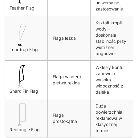
uniwersalne
Feather Flag
zastosowanie
Kształt kropli
wody –
doskonała
Flaga łezka
stabilność przy
wietrznej
Teardrop Flag
pogodzie
Wklęsły kontur
zapewnia
Flaga winder /
wysoką
płetwa rekina
widoczność z
Shark Fin Flag
daleka
Duża
powierzchnia
Flaga
reklamowa w
prostokątna
klasycznej
Rectangle Flag
formie