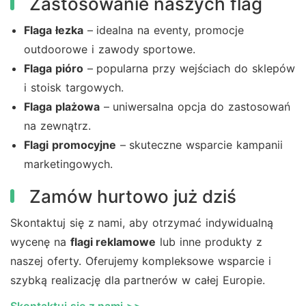
Zastosowanie naszych flag
Flaga łezka
– idealna na eventy, promocje
outdoorowe i zawody sportowe.
Flaga pióro
– popularna przy wejściach do sklepów
i stoisk targowych.
Flaga plażowa
– uniwersalna opcja do zastosowań
na zewnątrz.
Flagi promocyjne
– skuteczne wsparcie kampanii
marketingowych.
Zamów hurtowo już dziś
Skontaktuj się z nami, aby otrzymać indywidualną
wycenę na
flagi reklamowe
lub inne produkty z
naszej oferty. Oferujemy kompleksowe wsparcie i
szybką realizację dla partnerów w całej Europie.
Skontaktuj się z nami >>