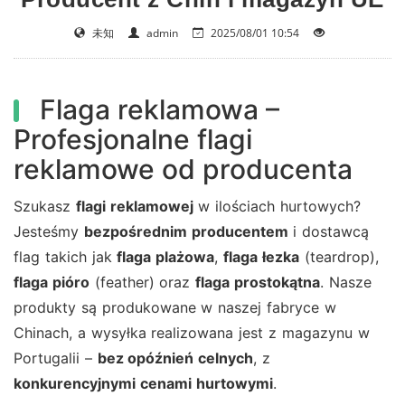
未知
admin
2025/08/01 10:54
Flaga reklamowa –
Profesjonalne flagi
reklamowe od producenta
Szukasz
flagi reklamowej
w ilościach hurtowych?
Jesteśmy
bezpośrednim producentem
i dostawcą
flag takich jak
flaga plażowa
,
flaga łezka
(teardrop),
flaga pióro
(feather) oraz
flaga prostokątna
. Nasze
produkty są produkowane w naszej fabryce w
Chinach, a wysyłka realizowana jest z magazynu w
Portugalii –
bez opóźnień celnych
, z
konkurencyjnymi cenami hurtowymi
.