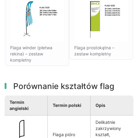
Flaga winder (płetwa
Flaga prostokątna –
rekina) – zestaw
zestaw kompletny
kompletny
Porównanie kształtów flag
Termin
Termin polski
Opis
angielski
Delikatnie
zakrzywiony
Flaga pióro
kształt,