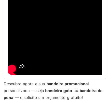
Descubra agora a sua
bandeira promocional
personalizada — seja
bandeira gota
ou
bandeira de
pena
— e solicite um orçamento gratuito!