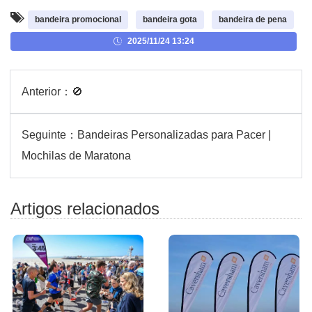
bandeira promocional
bandeira gota
bandeira de pena
2025/11/24 13:24
Anterior：
🚫
Seguinte：
Bandeiras Personalizadas para Pacer |
Mochilas de Maratona
Artigos relacionados