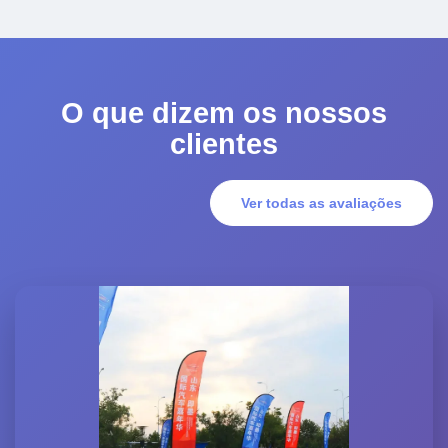
O que dizem os nossos
clientes
Ver todas as avaliações