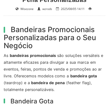
Wisezone
wzrods
2025/08/05 14:11
Bandeiras Promocionais
Personalizadas para o Seu
Negócio
As
bandeiras promocionais
são soluções versáteis e
altamente eficazes para divulgar a sua marca em
eventos, feiras, pontos de venda e promoções ao ar
livre. Oferecemos modelos como a
bandeira gota
(teardrop) e a
bandeira de pena
(feather flag),
totalmente personalizáveis.
Bandeira Gota