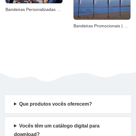
Bandeiras Personalizadas para Pacer | Mochilas de M
Bandeiras Promocionais | Gota e Pena Personalizadas
Que produtos vocês oferecem?
Vocês têm um catálogo digital para
download?