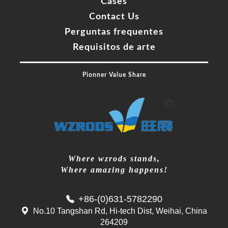
Cases
Contact Us
Perguntas frequentes
Requisitos de arte
Pionner Value Share
Where wzrods stands,
Where amazing happens!
+86-(0)631-5782290
No.10 Tangshan Rd, Hi-tech Dist, Weihai, China
264209