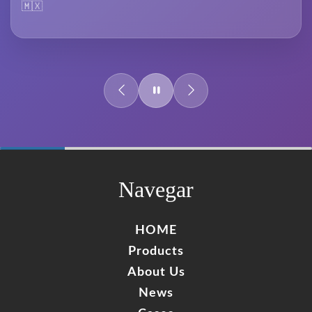
🇲🇽
60%
Complete
Navegar
HOME
Products
About Us
News