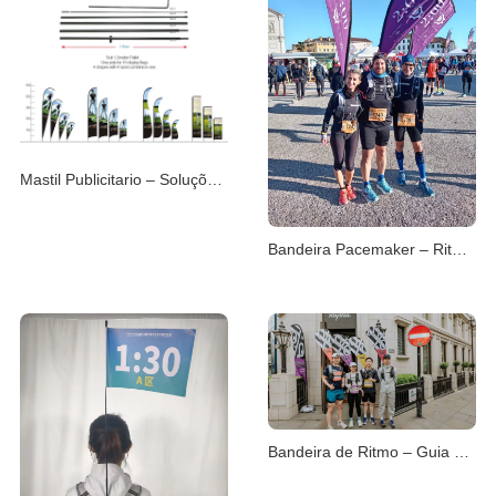
Mastil Publicitario – Soluções Flexíveis para Marca
Bandeira Pacemaker – Ritmo Guiado em Provas
Bandeira de Ritmo – Guia Visual de Pace