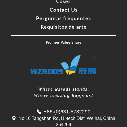
Cases
Contact Us
Perguntas frequentes
Requisitos de arte
Pionner Value Share
Where wzrods stands,
Where amazing happens!
+86-(0)631-5782290
No.10 Tangshan Rd, Hi-tech Dist, Weihai, China
264209