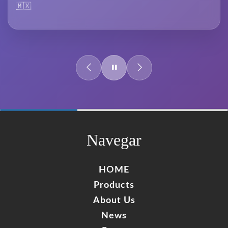
🇲🇽
60%
Complete
Navegar
HOME
Products
About Us
News