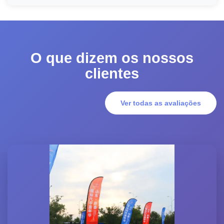
O que dizem os nossos
clientes
Ver todas as avaliações