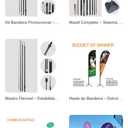
Kit Bandeira Promocional – Solução Pronta para Event
Mastil Completo – Sistema Integrado de Bandeiras
Mastro Flexível – Estabilidade e Resistência ao Vent
Haste de Bandeira – Estrutura Leve e Portátil