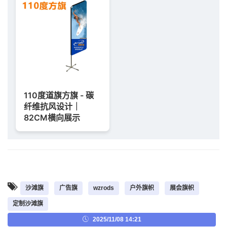
110度道旗方旗 - 碳
纤维抗风设计｜
82CM横向展示
沙滩旗
广告旗
wzrods
户外旗帜
展会旗帜
定制沙滩旗
2025/11/08 14:21