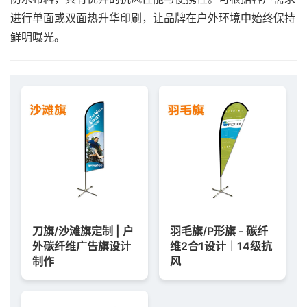
进行单面或双面热升华印刷，让品牌在户外环境中始终保持
鲜明曝光。
刀旗/沙滩旗定制 | 户
羽毛旗/P形旗 - 碳纤
外碳纤维广告旗设计
维2合1设计｜14级抗
制作
风