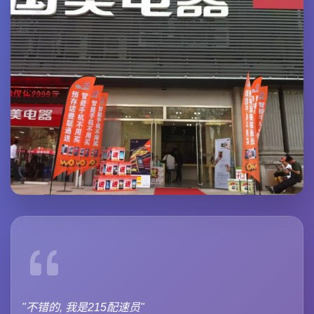
"不错的, 我是215配速员"