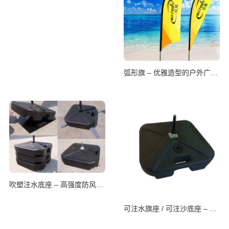
弧形旗 – 优雅造型的户外广告展示旗
吹塑注水底座 – 高强度防风旗座
可注水旗座 / 可注沙底座 – 灵活稳定的通用