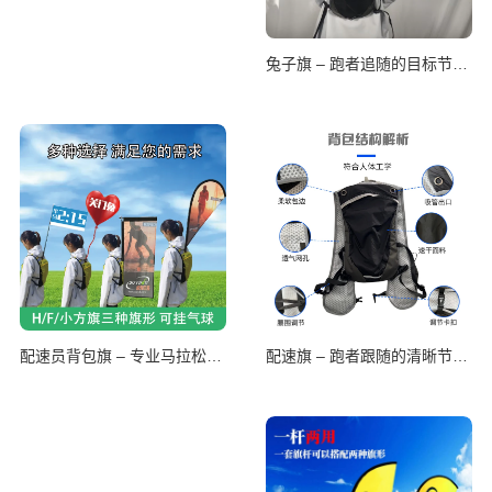
兔子旗 – 跑者追随的目标节奏标识
配速旗 – 跑者跟随的清晰节奏指引
配速员背包旗 – 专业马拉松节奏装备