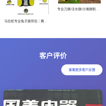
专业刀旗/注水旗/沙滩旗制造商
马拉松专业兔子旗背包｜赛道C位高光神器
客户评价
查看更多客户反馈