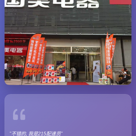
"不错的, 我是215配速员"