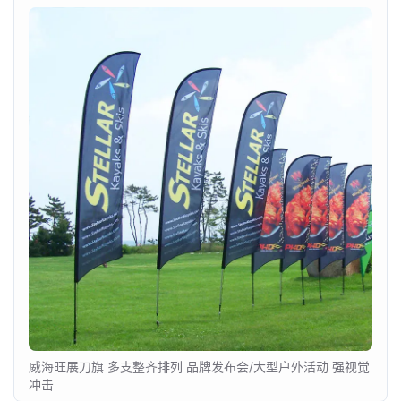
威海旺展刀旗 多支整齐排列 品牌发布会/大型户外活动 强视觉
冲击