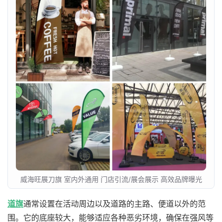
威海旺展刀旗 室内外通用 门店引流/展会展示 高效品牌曝光
道旗
通常设置在活动周边以及道路的主路、便道以外的范
围。它的底座较大，能够适应各种恶劣环境，确保在强风等