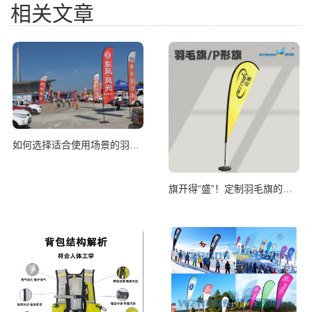
相关文章
如何选择适合使用场景的羽毛旗尺寸
旗开得“盛”！定制羽毛旗的妙处知多少