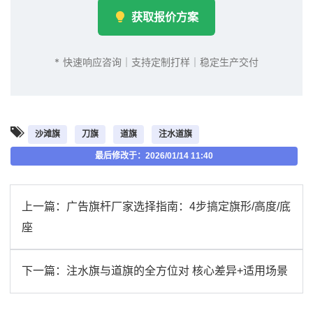
获取报价方案
* 快速响应咨询｜支持定制打样｜稳定生产交付
沙滩旗
刀旗
道旗
注水道旗
最后修改于：2026/01/14 11:40
上一篇：
广告旗杆厂家选择指南：4步搞定旗形/高度/底
座
下一篇：
注水旗与道旗的全方位对 核心差异+适用场景