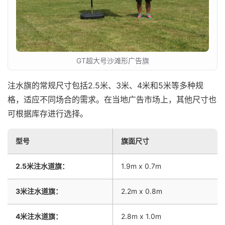
GT超大号沙滩形广告旗
注水旗的常规尺寸包括2.5米、3米、4米和5米等多种规
格，适应不同场合的需求。在当地广告市场上，其他尺寸也
可根据库存进行选择。
型号
旗面尺寸
2.5米注水道旗：
1.9m x 0.7m
3米注水道旗：
2.2m x 0.8m
4米注水道旗：
2.8m x 1.0m