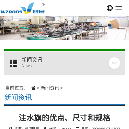
Toggl
navig
新闻资讯
News
当前位置：
>
新闻资讯
>
新闻资讯
注水旗的优点、尺寸和规格
来源：威海旺展
作者：wzrods
日期：2024/09/07 14:23