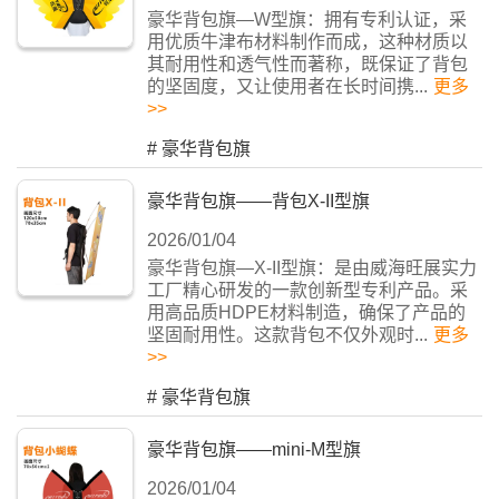
豪华背包旗—W型旗：拥有专利认证，采
用优质牛津布材料制作而成，这种材质以
其耐用性和透气性而著称，既保证了背包
的坚固度，又让使用者在长时间携...
更多
>>
#
豪华背包旗
豪华背包旗——背包X-II型旗
2026/01/04
豪华背包旗—X-II型旗：是由威海旺展实力
工厂精心研发的一款创新型专利产品。采
用高品质HDPE材料制造，确保了产品的
坚固耐用性。这款背包不仅外观时...
更多
>>
#
豪华背包旗
豪华背包旗——mini-M型旗
2026/01/04