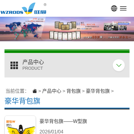
Toggl
navig
产品中心
PRODUCT
当前位置：
>
产品中心
>
背包旗
>
豪华背包旗
>
豪华背包旗
豪华背包旗——W型旗
2026/01/04