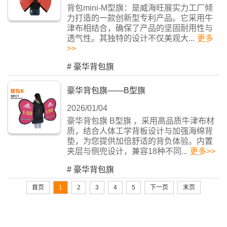
背包mini-M型旗：是威海旺展实力工厂倾
力打造的一款创新型专利产品。它采用牛
津布相结合，确保了产品的坚固耐用性与
透气性。其独特的设计不仅美观大...
更多
>>
#
豪华背包旗
豪华背包旗——B型旗
2026/01/04
豪华背包旗 B型旗 ，采用高品质牛津布材
质，结合人体工学背板设计与加强海绵背
垫，为您提供加倍舒适的背负体验。内置
夹层与侧兜设计，兼容18种不同...
更多>>
#
豪华背包旗
首页
1
2
3
4
5
下一页
末页