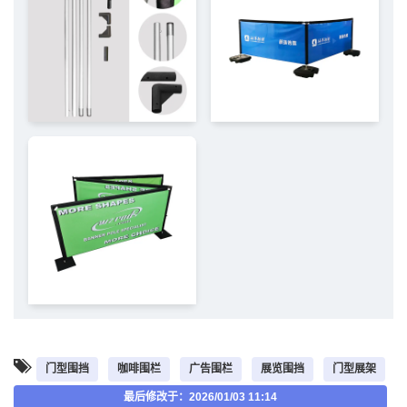
门型围挡
咖啡围栏
广告围栏
展览围挡
门型展架
最后修改于：2026/01/03 11:14