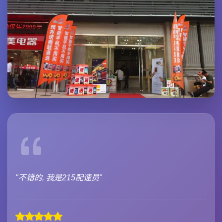
"不错的, 我是215配速员"