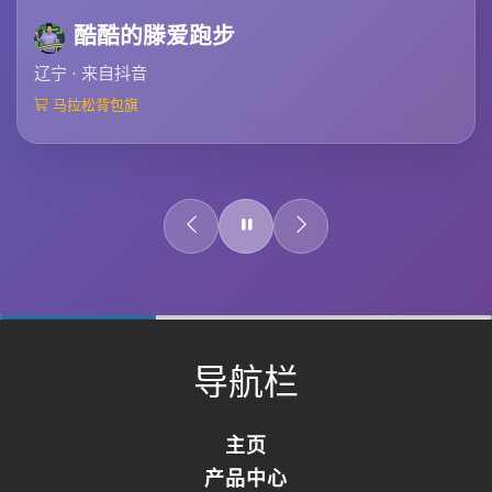
酷酷的滕爱跑步
辽宁 · 来自抖音
马拉松背包旗
0%
Complete
导航栏
主页
产品中心