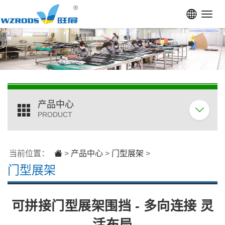
Toggl
navig
产品中心
PRODUCT
当前位置：
>
产品中心
>
门型展架
>
门型展架
可拼接门型展架围挡 - 多向连接 灵
活布局