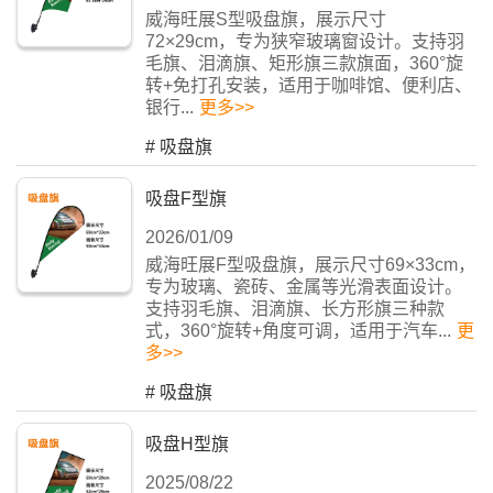
威海旺展S型吸盘旗，展示尺寸
72×29cm，专为狭窄玻璃窗设计。支持羽
毛旗、泪滴旗、矩形旗三款旗面，360°旋
转+免打孔安装，适用于咖啡馆、便利店、
银行...
更多>>
#
吸盘旗
吸盘F型旗
2026/01/09
威海旺展F型吸盘旗，展示尺寸69×33cm，
专为玻璃、瓷砖、金属等光滑表面设计。
支持羽毛旗、泪滴旗、长方形旗三种款
式，360°旋转+角度可调，适用于汽车...
更
多>>
#
吸盘旗
吸盘H型旗
2025/08/22