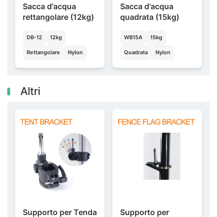
Sacca d'acqua
Sacca d'acqua
rettangolare (12kg)
quadrata (15kg)
DB-12
12kg
WB15A
15kg
Rettangolare
Nylon
Quadrata
Nylon
Altri
Supporto per Tenda
Supporto per