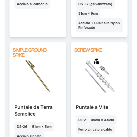
Acciaio al carbonio
DS-57 (galvanizzato)
51cm × 9cm
Acciaio + Guaina in Nylon
Rinforzato
Puntale da Terra
Puntale a Vite
Semplice
DL-2
49cm × 4.5cm
DS-26
51cm × 5cm
Ferro zincato a caldo
Acciaio zincato