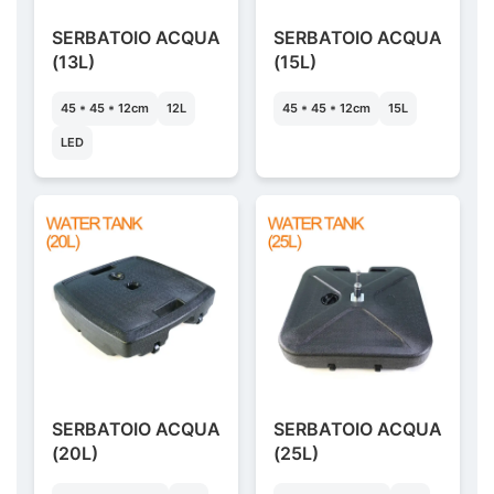
SERBATOIO ACQUA
SERBATOIO ACQUA
(13L)
(15L)
45 * 45 * 12cm
12L
45 * 45 * 12cm
15L
LED
SERBATOIO ACQUA
SERBATOIO ACQUA
(20L)
(25L)