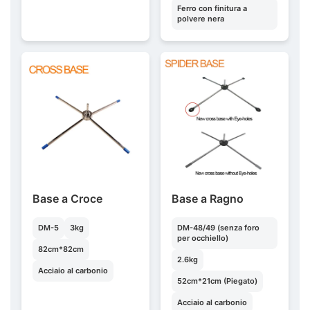
Ferro con finitura a
polvere nera
Base a Croce
Base a Ragno
DM-5
3kg
DM-48/49 (senza foro
per occhiello)
82cm*82cm
2.6kg
Acciaio al carbonio
52cm*21cm (Piegato)
Acciaio al carbonio