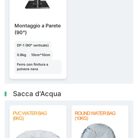
Montaggio a Parete
(90°)
DF-1 (90° verticale)
0.8kg
10cm*10cm
Ferro con finitura a
polvere nera
Sacca d'Acqua