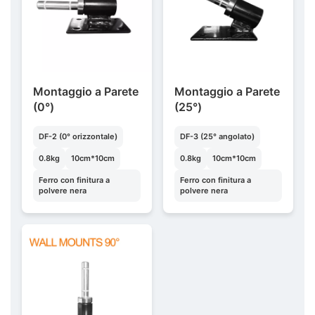
Montaggio a Parete
Montaggio a Parete
(0°)
(25°)
DF-2 (0° orizzontale)
DF-3 (25° angolato)
0.8kg
10cm*10cm
0.8kg
10cm*10cm
Ferro con finitura a
Ferro con finitura a
polvere nera
polvere nera