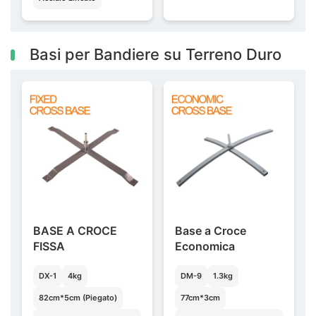
Basi per Bandiere su Terreno Duro
BASE A CROCE
Base a Croce
FISSA
Economica
DX-1
4kg
DM-9
1.3kg
82cm*5cm (Piegato)
77cm*3cm