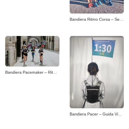
Bandiera Ritmo Corsa – Segui il Tuo Tempo
Bandiera Pacemaker – Ritmo Costante in Gara
Bandiera Pacer – Guida Visiva per il Ritmo