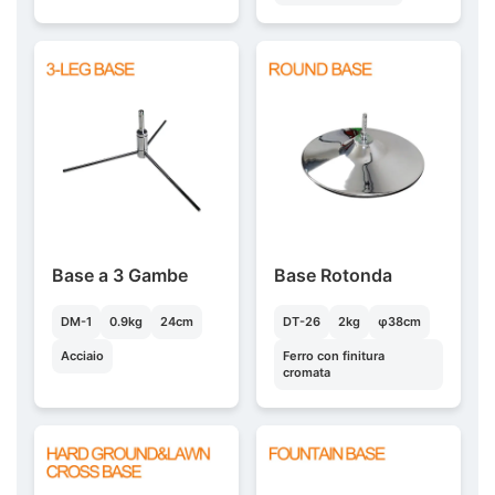
Base a 3 Gambe
Base Rotonda
DM-1
0.9kg
24cm
DT-26
2kg
φ38cm
Acciaio
Ferro con finitura
cromata