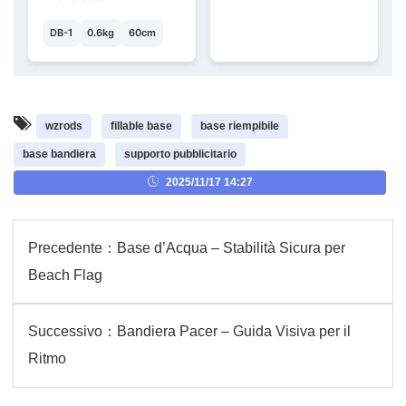
DB-1
0.6kg
60cm
wzrods
fillable base
base riempibile
base bandiera
supporto pubblicitario
2025/11/17 14:27
Precedente：
Base d’Acqua – Stabilità Sicura per
Beach Flag
Successivo：
Bandiera Pacer – Guida Visiva per il
Ritmo