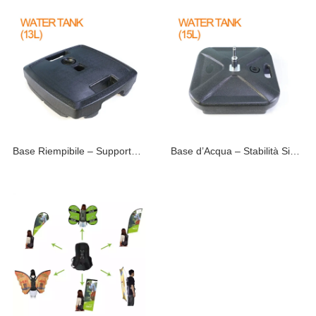
Base Riempibile – Supporto Versatile per Bandiere
Base d’Acqua – Stabilità Sicura per Beach Flag