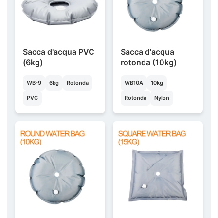
Sacca d'acqua PVC
Sacca d'acqua
(6kg)
rotonda (10kg)
WB-9
6kg
Rotonda
WB10A
10kg
PVC
Rotonda
Nylon