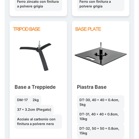
Ferro zincato con finitura
Ferro con finitura a
a polvere grigia
polvere grigia
Base a Treppiede
Piastra Base
DM-17
2kg
DT-30, 40 * 40 * 0.4cm,
5kg
37 * 3.2cm (Piegato)
DT-31, 40 * 40 * 0.8cm,
10kg
Acciaio al carbonio con
finitura a polvere nera
DT-32, 50 * 50 * 0.8cm,
15kg