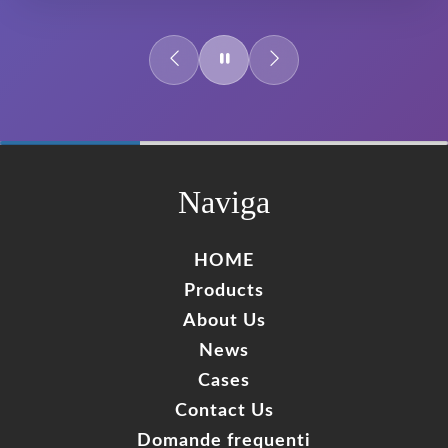
60%
Complete
Naviga
HOME
Products
About Us
News
Cases
Contact Us
Domande frequenti