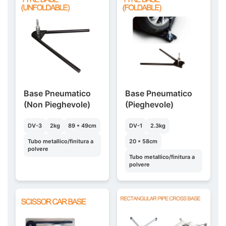
Base Pneumatico
Base Pneumatico
(Non Pieghevole)
(Pieghevole)
DV-3
2kg
89 * 49cm
DV-1
2.3kg
Tubo metallico/finitura a
20 * 58cm
polvere
Tubo metallico/finitura a
polvere