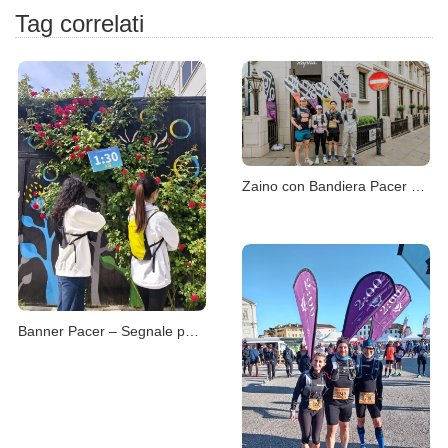
Tag correlati
Zaino con Bandiera Pacer – Comfort e Stabilità
Banner Pacer – Segnale per il Gruppo di Ritmo