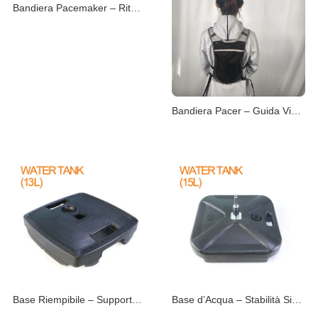
Bandiera Pacemaker – Ritmo Costante in Gara
Bandiera Pacer – Guida Visiva per il Ritmo
Base Riempibile – Supporto Versatile per Bandiere
Base d’Acqua – Stabilità Sicura per Beach Flag