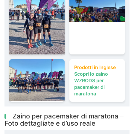
Prodotti in Inglese
Scopri lo zaino
WZRODS per
pacemaker di
maratona
Zaino per pacemaker di maratona –
Foto dettagliate e d’uso reale