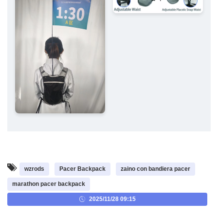
wzrods
Pacer Backpack
zaino con bandiera pacer
marathon pacer backpack
2025/11/28 09:15